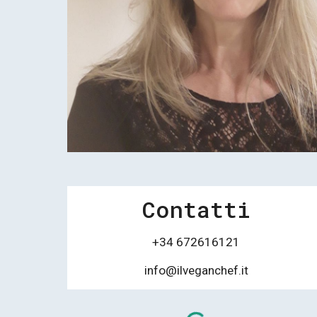
Contatti
+34 672616121
info@ilveganchef.it