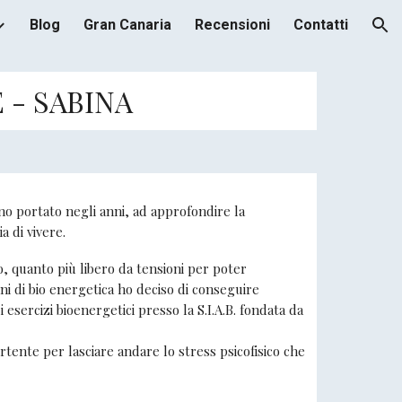
Blog
Gran Canaria
Recensioni
Contatti
ion
 - SABINA
nno portato negli anni, ad approfondire la
a di vivere.
o, quanto più libero da tensioni per poter
ni di bio energetica ho deciso di conseguire
i esercizi bioenergetici presso la S.I.A.B. fondata da
ertente per lasciare andare lo stress psicofisico che