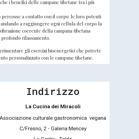
e i benefici delle campane tibetane tra i più
ercosse a contatto con il corpo: le loro potenti
a andando a raggiungere ogni cellula del corpo la
 vibrazione coerente della campana tibetana
un profondo rilassamento.
sperimentare gli esercizi bioenergetici che potrete
ento personalizzato con le campane tibetane.
Indirizzo
La Cucina dei Miracoli
Associazione culturale gastronomica vegana
C/Fresno, 2 - Galeria Mencey