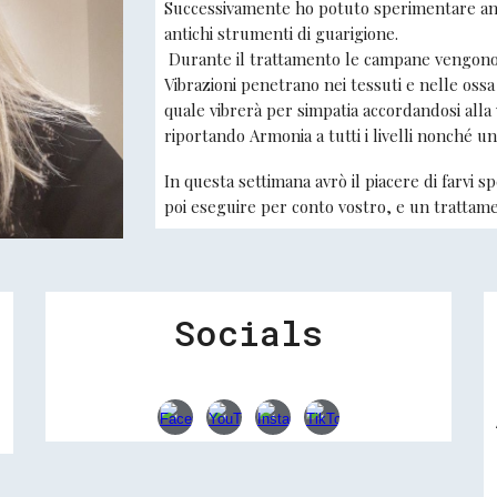
Successivamente ho potuto sperimentare anch
antichi strumenti di guarigione.
Durante il trattamento le campane vengono p
Vibrazioni penetrano nei tessuti e nelle oss
quale vibrerà per simpatia accordandosi alla
riportando Armonia a tutti i livelli nonché 
In questa settimana avrò il piacere di farvi 
poi eseguire per conto vostro, e un trattam
Socials