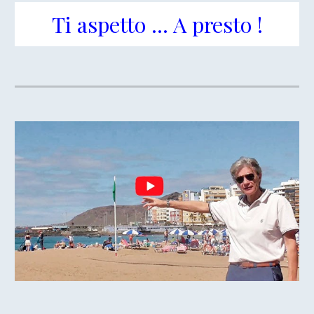
Ti aspetto ... A presto !