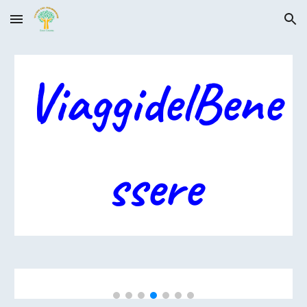
Skip to main content
Skip to navigation
ViaggidelBene
ssere