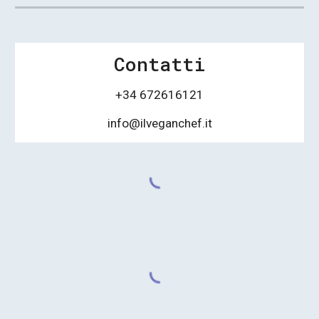
Contatti
+34 672616121
info@ilveganchef.it