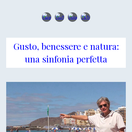
Gusto, benessere e natura:
una sinfonia pe
r
fetta